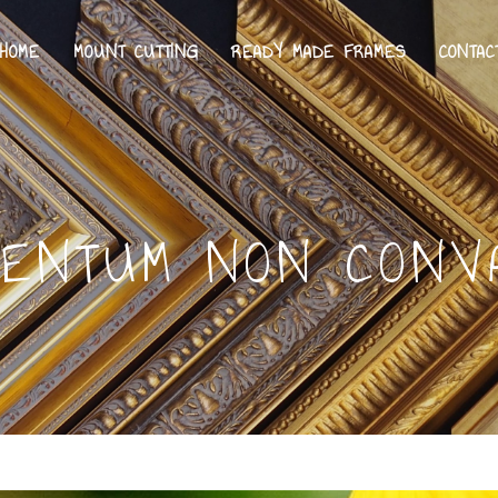
HOME
MOUNT CUTTING
READY MADE FRAMES
CONTAC
ENTUM NON CONV