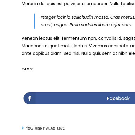
Morbi in dui quis est pulvinar ullamcorper. Nulla facilisi.
Integer lacinia sollicitudin massa. Cras metus. 
amet, augue. Proin sodales libero eget ante.
Aenean lectus elit, fermentum non, convallis id, sagittis
Maecenas aliquet mollis lectus. Vivamus consectetuer r
ante dapibus diam. Sed nisi. Nulla quis sem at nibh e
TAGS:
Facebook
YOU MIGHT ALSO LIKE