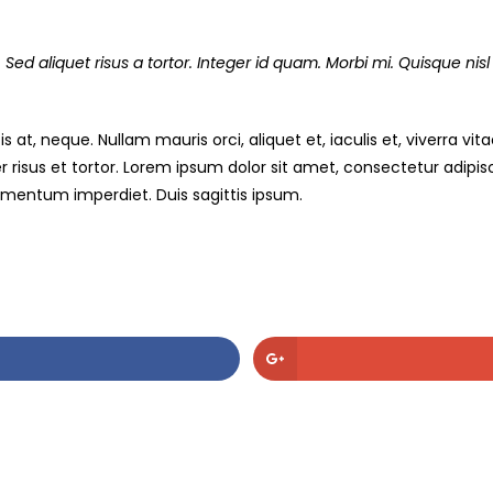
Sed aliquet risus a tortor. Integer id quam. Morbi mi. Quisque nisl fel
 at, neque. Nullam mauris orci, aliquet et, iaculis et, viverra vitae
isus et tortor. Lorem ipsum dolor sit amet, consectetur adipiscin
lementum imperdiet. Duis sagittis ipsum.