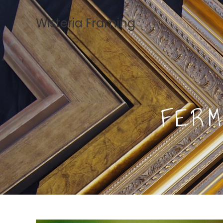
Wisteria Framing
FERM