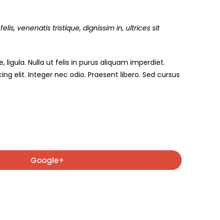
is, venenatis tristique, dignissim in, ultrices sit
, ligula. Nulla ut felis in purus aliquam imperdiet.
g elit. Integer nec odio. Praesent libero. Sed cursus
Google+