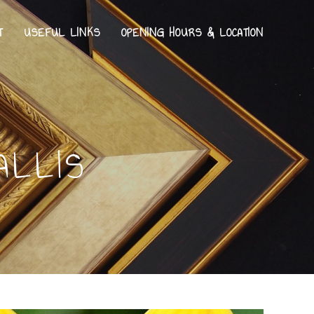
T
USEFUL LINKS
OPENING HOURS & LOCATION
ALLIS